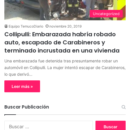
Uncategorized
Equipo TemucoDiario
noviembre 20, 2019
Collipulli: Embarazada habría robado
auto, escapado de Carabineros y
terminado incrustada en una vivienda
Una embarazada fue detenida tras presuntamente robar un
automóvil en Collipulli. La mujer intentó escapar de Carabineros,
lo que derivó…
Leer más »
Buscar Publicación
B
u