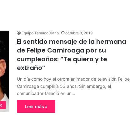
Equipo TemucoDiario
octubre 8, 2019
El sentido mensaje de la hermana
de Felipe Camiroaga por su
cumpleaños: “Te quiero y te
extraño”
Un día como hoy el otrora animador de televisión Felipe
Camiroaga cumpliría 53 años. Sin embargo, el
comunicador falleció en un…
ed
Leer más »