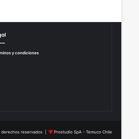
gal
minos y condiciones
s derechos reservados |
Prostudio SpA - Temuco Chile