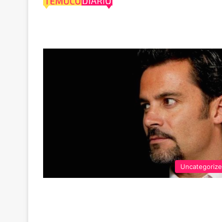
El
Uncategoriz