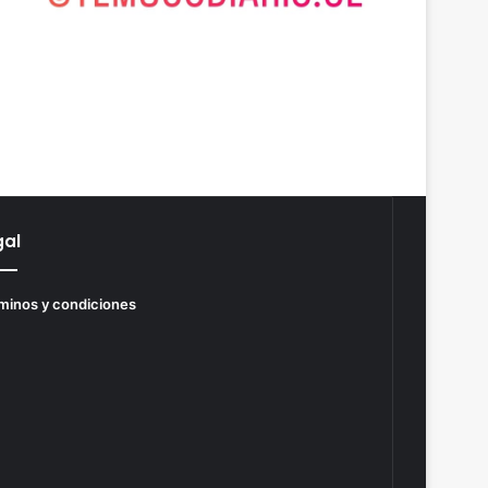
gal
minos y condiciones