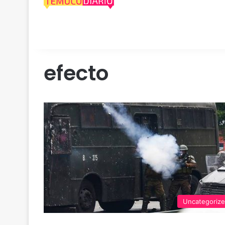
efecto
Uncategoriz