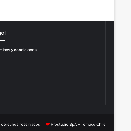
gal
minos y condiciones
s derechos reservados |
Prostudio SpA - Temuco Chile