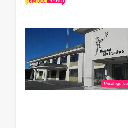
dispararse
Uncategoriz