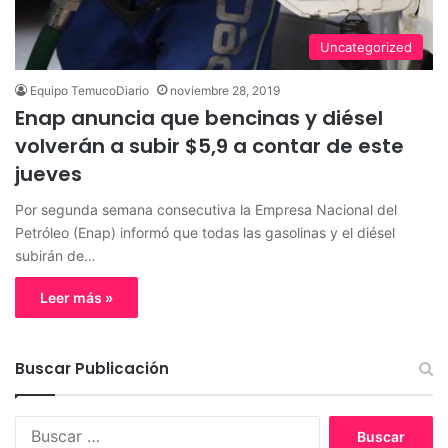
Uncategorized
Equipo TemucoDiario
noviembre 28, 2019
Enap anuncia que bencinas y diésel
volverán a subir $5,9 a contar de este
jueves
Por segunda semana consecutiva la Empresa Nacional del
Petróleo (Enap) informó que todas las gasolinas y el diésel
subirán de…
Leer más »
Buscar Publicación
B
u