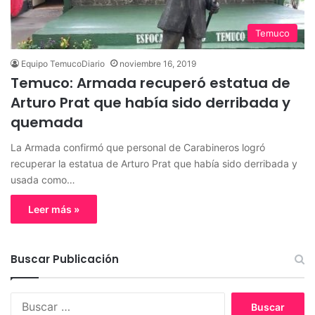
Temuco
Equipo TemucoDiario
noviembre 16, 2019
Temuco: Armada recuperó estatua de
Arturo Prat que había sido derribada y
quemada
La Armada confirmó que personal de Carabineros logró
recuperar la estatua de Arturo Prat que había sido derribada y
usada como…
Leer más »
Buscar Publicación
B
u