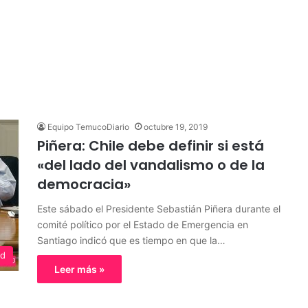
Equipo TemucoDiario
octubre 19, 2019
Piñera: Chile debe definir si está
«del lado del vandalismo o de la
democracia»
Este sábado el Presidente Sebastián Piñera durante el
comité político por el Estado de Emergencia en
Santiago indicó que es tiempo en que la…
ed
Leer más »