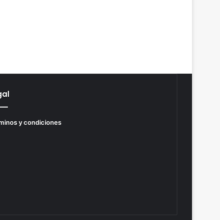
gal
minos y condiciones