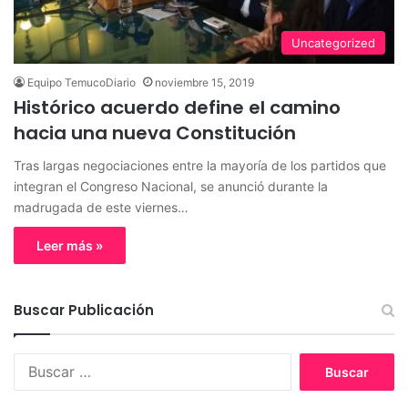
Uncategorized
Equipo TemucoDiario
noviembre 15, 2019
Histórico acuerdo define el camino
hacia una nueva Constitución
Tras largas negociaciones entre la mayoría de los partidos que
integran el Congreso Nacional, se anunció durante la
madrugada de este viernes…
Leer más »
Buscar Publicación
B
u
s