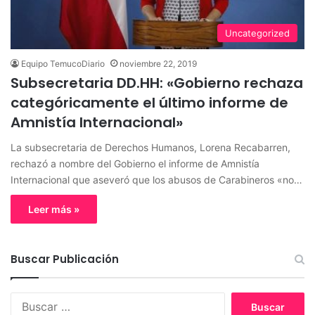
Uncategorized
Equipo TemucoDiario
noviembre 22, 2019
Subsecretaria DD.HH: «Gobierno rechaza
categóricamente el último informe de
Amnistía Internacional»
La subsecretaria de Derechos Humanos, Lorena Recabarren,
rechazó a nombre del Gobierno el informe de Amnistía
Internacional que aseveró que los abusos de Carabineros «no…
Leer más »
Buscar Publicación
B
u