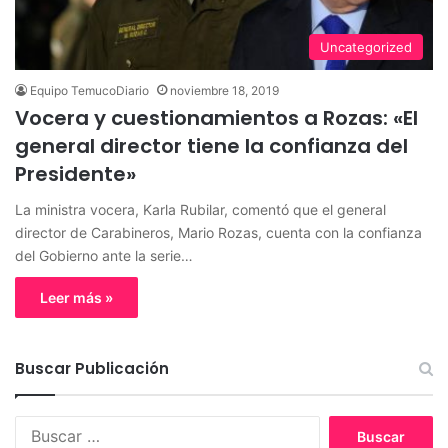
Uncategorized
Equipo TemucoDiario
noviembre 18, 2019
Vocera y cuestionamientos a Rozas: «El
general director tiene la confianza del
Presidente»
La ministra vocera, Karla Rubilar, comentó que el general
director de Carabineros, Mario Rozas, cuenta con la confianza
del Gobierno ante la serie…
Leer más »
Buscar Publicación
B
u