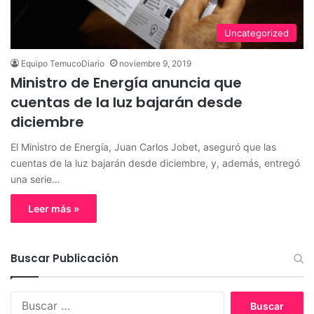
Uncategorized
Equipo TemucoDiario
noviembre 9, 2019
Ministro de Energía anuncia que
cuentas de la luz bajarán desde
diciembre
El Ministro de Energía, Juan Carlos Jobet, aseguró que las
cuentas de la luz bajarán desde diciembre, y, además, entregó
una serie…
Leer más »
Buscar Publicación
B
u