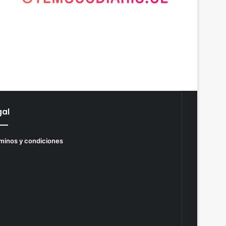
gal
minos y condiciones