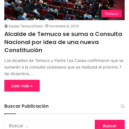
Temuco
Equipo TemucoDiario
noviembre 8, 2019
Alcalde de Temuco se suma a Consulta
Nacional por idea de una nueva
Constitución
Los alcaldes de Temuco y Padre Las Casas confirmaron que se
sumarán a la consulta ciudadana que se realizará el próximo 7
de diciembre,…
Leer más »
Buscar Publicación
B
u