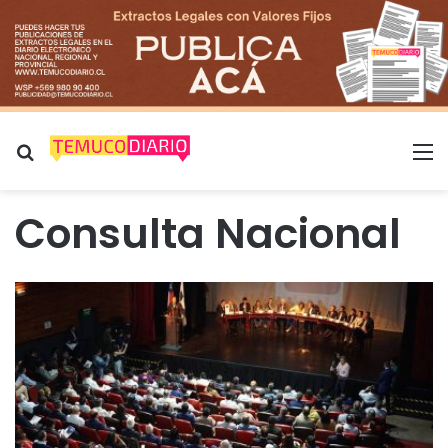
Buscar por
M
Consulta Nacional