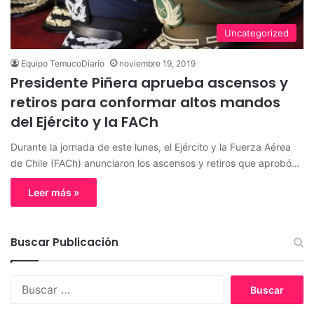
Uncategorized
Equipo TemucoDiario
noviembre 19, 2019
Presidente Piñera aprueba ascensos y
retiros para conformar altos mandos
del Ejército y la FACh
Durante la jornada de este lunes, el Ejército y la Fuerza Aérea
de Chile (FACh) anunciaron los ascensos y retiros que aprobó…
Leer más »
Buscar Publicación
B
u
s