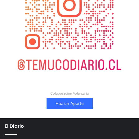
Colaboración Voluntaria
Haz un Aporte
El Diario