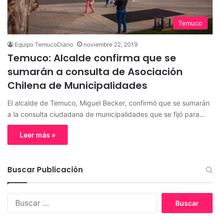
Temuco
Equipo TemucoDiario
noviembre 22, 2019
Temuco: Alcalde confirma que se
sumarán a consulta de Asociación
Chilena de Municipalidades
El alcalde de Temuco, Miguel Becker, confirmó que se sumarán
a la consulta ciudadana de municipalidades que se fijó para…
Leer más »
Buscar Publicación
B
u
s