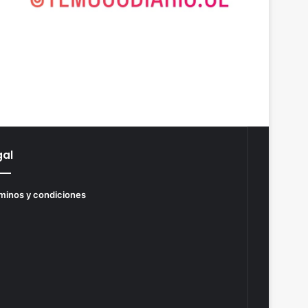
gal
minos y condiciones