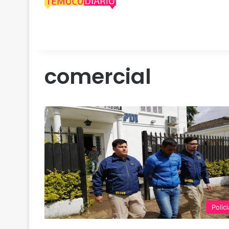
comercial
Polici