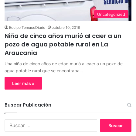
Uncategorized
Equipo TemucoDiario
octubre 10, 2019
Niña de cinco años murió al caer a un
pozo de agua potable rural en La
Araucania
Una niña de cinco años de edad murió al caer a un pozo de
agua potable rural que se encontraba…
Leer más »
Buscar Publicación
B
u
s