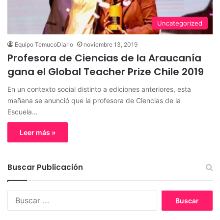
Uncategorized
Equipo TemucoDiario
noviembre 13, 2019
Profesora de Ciencias de la Araucanía
gana el Global Teacher Prize Chile 2019
En un contexto social distinto a ediciones anteriores, esta
mañana se anunció que la profesora de Ciencias de la
Escuela…
Leer más »
Buscar Publicación
B
u
s