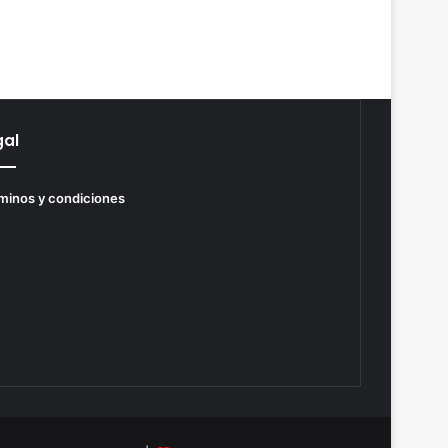
gal
minos y condiciones