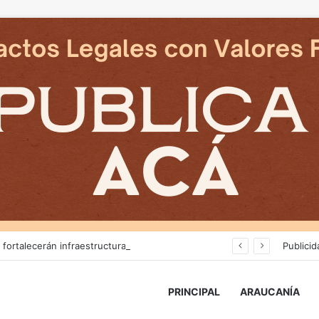
Más de $3 mil millones fortalecerán infraestructura de alcantarillado en la región
Publicid
PRINCIPAL
ARAUCANÍA