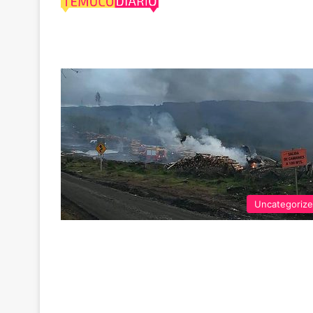
Capitán Pastene
Uncategoriz