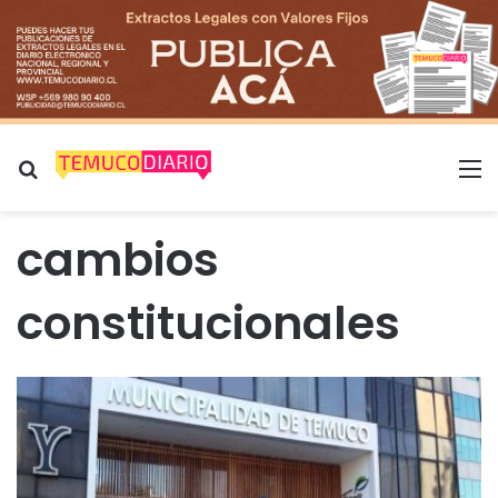
Buscar por
M
cambios
constitucionales