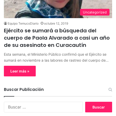
Uncategorized
Equipo TemucoDiario
octubre 12, 2019
Ejército se sumará a búsqueda del
cuerpo de Paola Alvarado a casi un año
de su asesinato en Curacautín
Esta semana, el Ministerio Público confirmó que el Ejército se
sumará en noviembre a las labores de rastreo del cuerpo de…
Leer más »
Buscar Publicación
B
u
s