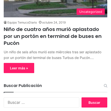
Uncategorized
Equipo TemucoDiario
octubre 24, 2019
Niño de cuatro años murió aplastado
por un portón en terminal de buses en
Pucón
Un niño de seis años murió este miércoles tras ser aplastado
por un portón del terminal de buses Turbus de Pucón.…
Leer más »
Buscar Publicación
B
u
s