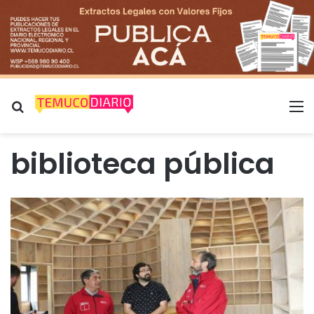
Buscar por
M
biblioteca pública