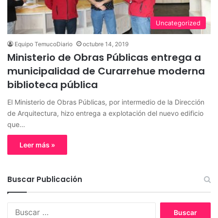
Uncategorized
Equipo TemucoDiario
octubre 14, 2019
Ministerio de Obras Públicas entrega a
municipalidad de Curarrehue moderna
biblioteca pública
El Ministerio de Obras Públicas, por intermedio de la Dirección
de Arquitectura, hizo entrega a explotación del nuevo edificio
que…
Leer más »
Buscar Publicación
B
u