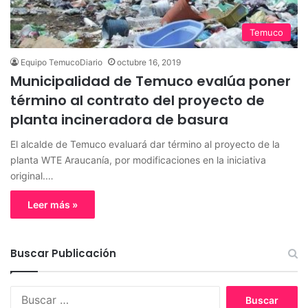
Temuco
Equipo TemucoDiario
octubre 16, 2019
Municipalidad de Temuco evalúa poner
término al contrato del proyecto de
planta incineradora de basura
El alcalde de Temuco evaluará dar término al proyecto de la
planta WTE Araucanía, por modificaciones en la iniciativa
original.…
Leer más »
Buscar Publicación
B
u