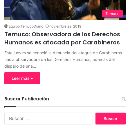
Temuco
Equipo TemucoDiario
noviembre 22, 2019
Temuco: Observadora de los Derechos
Humanos es atacada por Carabineros
Este jueves se conoció la denuncia del ataque de Carabineros
hacia observadora de los Derechos Humanos, además del
disparo de una…
Leer más »
Buscar Publicación
B
u
s