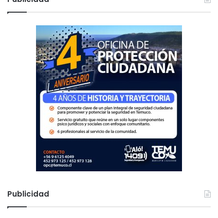
a
r
:
Publicidad