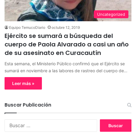
Uncategorized
Equipo TemucoDiario
octubre 12, 2019
Ejército se sumará a búsqueda del
cuerpo de Paola Alvarado a casi un año
de su asesinato en Curacautín
Esta semana, el Ministerio Público confirmó que el Ejército se
sumará en noviembre a las labores de rastreo del cuerpo de…
Leer más »
Buscar Publicación
B
u
s