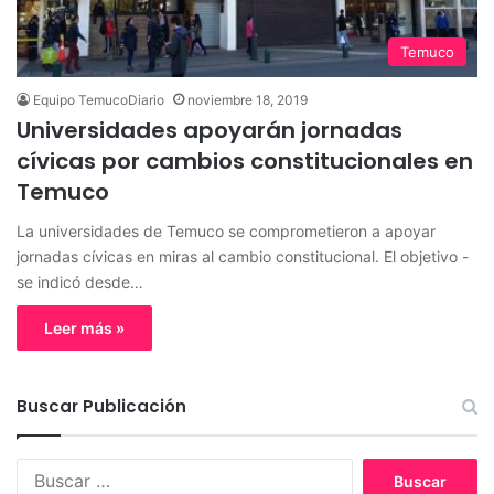
Temuco
Equipo TemucoDiario
noviembre 18, 2019
Universidades apoyarán jornadas
cívicas por cambios constitucionales en
Temuco
La universidades de Temuco se comprometieron a apoyar
jornadas cívicas en miras al cambio constitucional. El objetivo -
se indicó desde…
Leer más »
Buscar Publicación
B
u