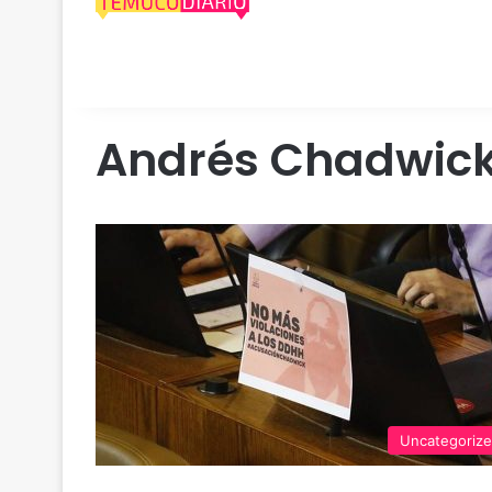
Andrés Chadwic
Uncategoriz