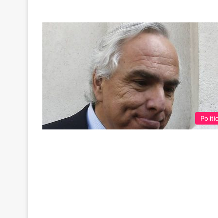
Políti