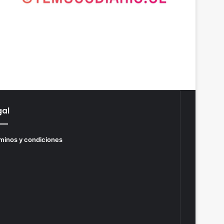
gal
minos y condiciones