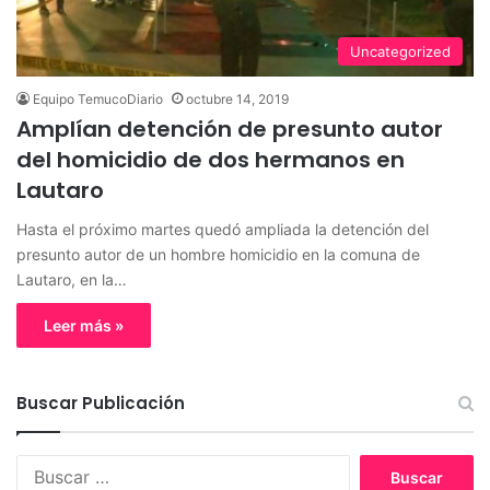
Uncategorized
Equipo TemucoDiario
octubre 14, 2019
Amplían detención de presunto autor
del homicidio de dos hermanos en
Lautaro
Hasta el próximo martes quedó ampliada la detención del
presunto autor de un hombre homicidio en la comuna de
Lautaro, en la…
Leer más »
Buscar Publicación
B
u