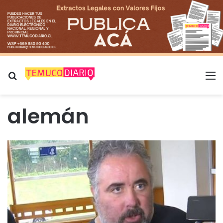
Buscar por
M
alemán