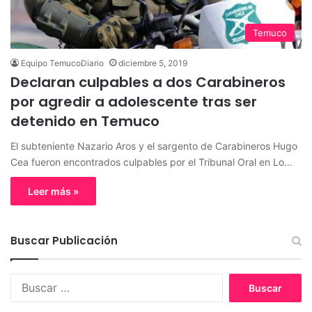
Temuco
Equipo TemucoDiario
diciembre 5, 2019
Declaran culpables a dos Carabineros
por agredir a adolescente tras ser
detenido en Temuco
El subteniente Nazario Aros y el sargento de Carabineros Hugo
Cea fueron encontrados culpables por el Tribunal Oral en Lo…
Leer más »
Buscar Publicación
B
u
s