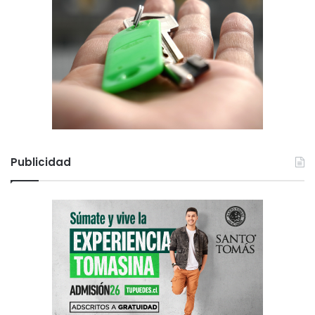
Publicidad