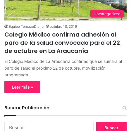
Uncategorized
Equipo TemucoDiario
octubre 18, 2019
Colegio Médico confirma adhesión al
paro de la salud convocado para el 22
de octubre en La Araucanía
El Colegio Médico de La Araucanía confirmó que se sumará al
paro de salud el próximo 22 de octubre, movilización
programada…
Leer más »
Buscar Publicación
B
u