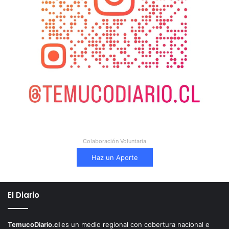
Colaboración Voluntaria
Haz un Aporte
El Diario
TemucoDiario.cl
es un medio regional con cobertura nacional e