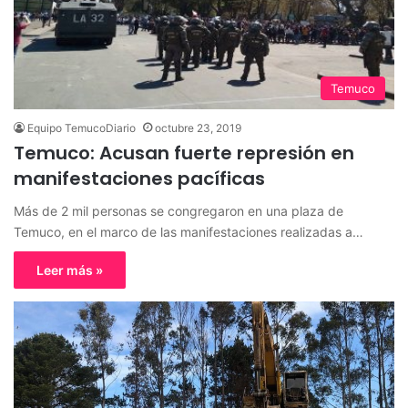
Temuco
Equipo TemucoDiario
octubre 23, 2019
Temuco: Acusan fuerte represión en
manifestaciones pacíficas
Más de 2 mil personas se congregaron en una plaza de
Temuco, en el marco de las manifestaciones realizadas a…
Leer más »