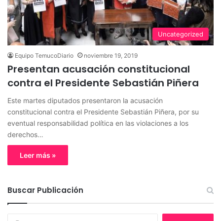
Uncategorized
Equipo TemucoDiario
noviembre 19, 2019
Presentan acusación constitucional
contra el Presidente Sebastián Piñera
Este martes diputados presentaron la acusación
constitucional contra el Presidente Sebastián Piñera, por su
eventual responsabilidad política en las violaciones a los
derechos…
Leer más »
Buscar Publicación
B