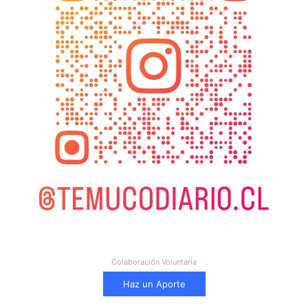
Colaboración Voluntaria
Haz un Aporte