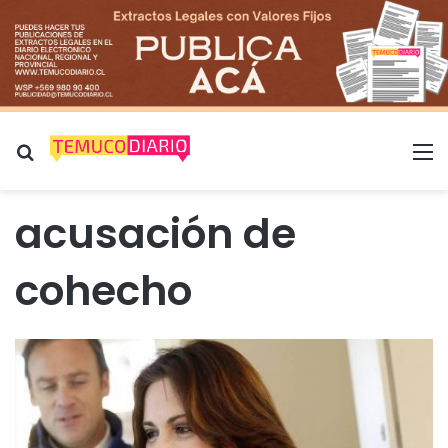
Buscar por
M
acusación de
cohecho