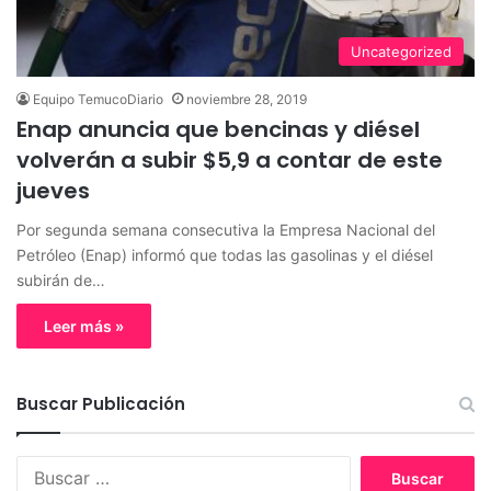
Uncategorized
Equipo TemucoDiario
noviembre 28, 2019
Enap anuncia que bencinas y diésel
volverán a subir $5,9 a contar de este
jueves
Por segunda semana consecutiva la Empresa Nacional del
Petróleo (Enap) informó que todas las gasolinas y el diésel
subirán de…
Leer más »
Buscar Publicación
B
u