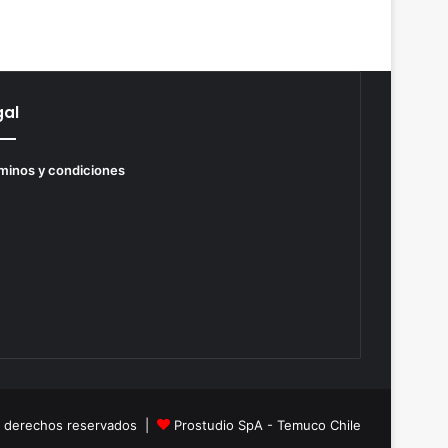
gal
minos y condiciones
s derechos reservados |
Prostudio SpA - Temuco Chile