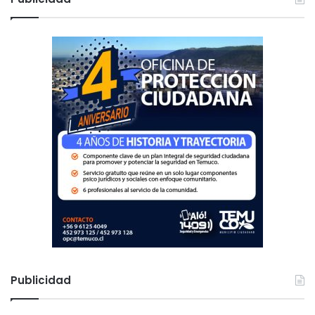
a
r
:
Publicidad