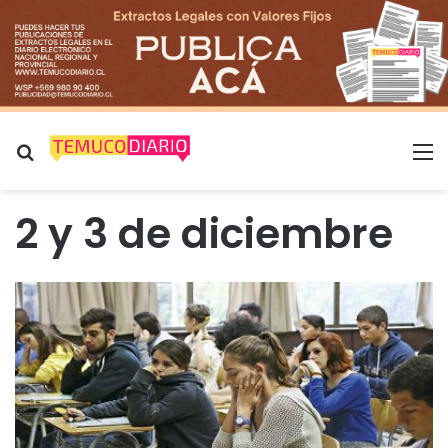
Buscar por
M
2 y 3 de diciembre