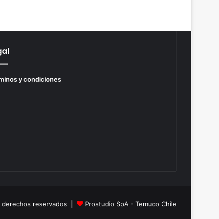
gal
minos y condiciones
s derechos reservados |
Prostudio SpA - Temuco Chile