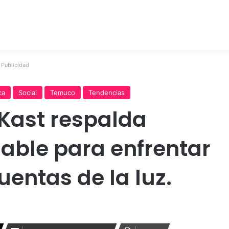
Publicidad
ca
Social
Temuco
Tendencias
Kast respalda
able para enfrentar
uentas de la luz.