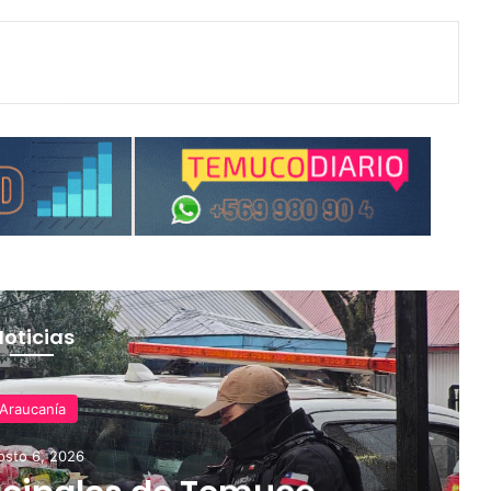
Noticias
Araucanía
osto 6, 2026