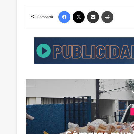
Facebook
X
Compartir por correo electrónico
Imprimir
Compartir
ag