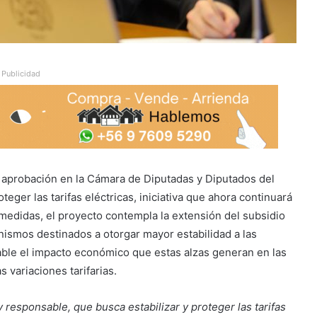
Publicidad
a aprobación en la Cámara de Diputadas y Diputados del
teger las tarifas eléctricas, iniciativa que ahora continuará
 medidas, el proyecto contempla la extensión del subsidio
nismos destinados a otorgar mayor estabilidad a las
ble el impacto económico que estas alzas generan en las
 variaciones tarifarias.
esponsable, que busca estabilizar y proteger las tarifas