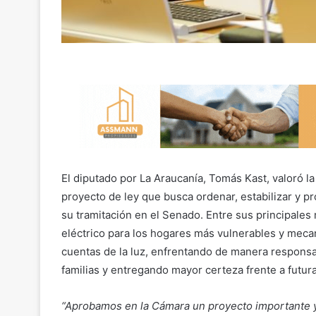
El diputado por La Araucanía, Tomás Kast, valoró l
proyecto de ley que busca ordenar, estabilizar y pro
su tramitación en el Senado. Entre sus principales
eléctrico para los hogares más vulnerables y meca
cuentas de la luz, enfrentando de manera responsa
familias y entregando mayor certeza frente a futuras
“Aprobamos en la Cámara un proyecto importante y r