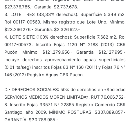
$27.376.785.- Garantía: $2.737.678.-
3. LOTE TRES (33,33% derechos): Superficie 5.349 m2.
Rol 00117-00569. Mismo registro que Lote Uno. Mínimo:
$23.266.276.- Garantía: $2.326.627.-
4. LOTE SIETE (100% derechos): Superficie 7.682 m2. Rol
00117-00573. Inscrito Fojas 1120 N° 2188 (2013) CBR
Pucón. Mínimo: $121.279.956.- Garantía: $12.127.995.-
Incluye derechos aprovechamiento aguas superficiales
(0,01 lts/seg) inscritos Fojas 83 N° 160 (2011) y Fojas 76 N°
146 (2012) Registro Aguas CBR Pucón.
D.- DERECHOS SOCIALES: 50% de derechos en «Sociedad
SERVICIOS MEDICOS MOREN LIMITADA», RUT 76.066.752-
8. Inscrito Fojas 33571 N° 22865 Registro Comercio CBR
Santiago, año 2009. MÍNIMO POSTURAS: $307.889.857.-
GARANTÍA: $30.788.985.-