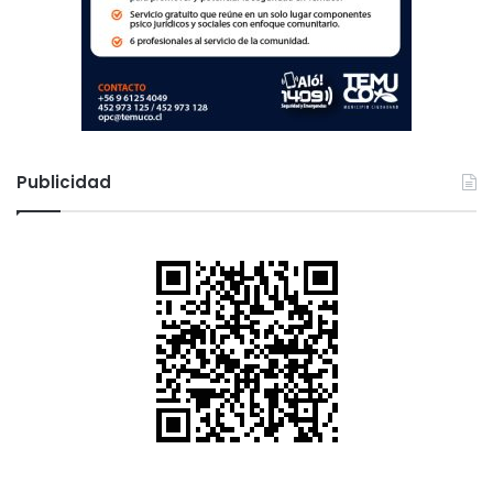
Publicidad