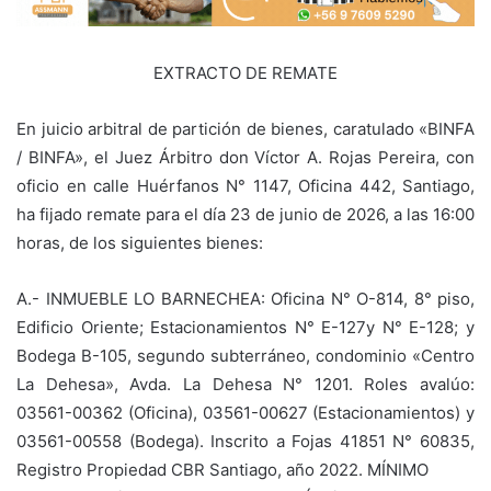
EXTRACTO DE REMATE
En juicio arbitral de partición de bienes, caratulado «BINFA
/ BINFA», el Juez Árbitro don Víctor A. Rojas Pereira, con
oficio en calle Huérfanos N° 1147, Oficina 442, Santiago,
ha fijado remate para el día 23 de junio de 2026, a las 16:00
horas, de los siguientes bienes:
A.- INMUEBLE LO BARNECHEA: Oficina N° O-814, 8° piso,
Edificio Oriente; Estacionamientos N° E-127y N° E-128; y
Bodega B-105, segundo subterráneo, condominio «Centro
La Dehesa», Avda. La Dehesa N° 1201. Roles avalúo:
03561-00362 (Oficina), 03561-00627 (Estacionamientos) y
03561-00558 (Bodega). Inscrito a Fojas 41851 N° 60835,
Registro Propiedad CBR Santiago, año 2022. MÍNIMO