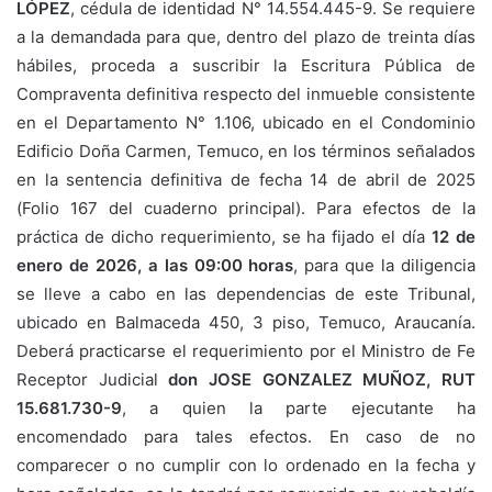
LÓPEZ
, cédula de identidad N° 14.554.445-9. Se requiere
a la demandada para que, dentro del plazo de treinta días
hábiles, proceda a suscribir la Escritura Pública de
Compraventa definitiva respecto del inmueble consistente
en el Departamento N° 1.106, ubicado en el Condominio
Edificio Doña Carmen, Temuco, en los términos señalados
en la sentencia definitiva de fecha 14 de abril de 2025
(Folio 167 del cuaderno principal). Para efectos de la
práctica de dicho requerimiento, se ha fijado el día
12 de
enero de 2026, a las 09:00 horas
, para que la diligencia
se lleve a cabo en las dependencias de este Tribunal,
ubicado en Balmaceda 450, 3 piso, Temuco, Araucanía.
Deberá practicarse el requerimiento por el Ministro de Fe
Receptor Judicial
don JOSE GONZALEZ MUÑOZ, RUT
15.681.730-9
, a quien la parte ejecutante ha
encomendado para tales efectos. En caso de no
comparecer o no cumplir con lo ordenado en la fecha y