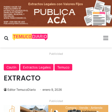
Buscar por
M
Publicidad
Cautín
Extractos Legales
Temuco
EXTRACTO
Editor TemucoDiario
enero 9, 2026
Publicidad