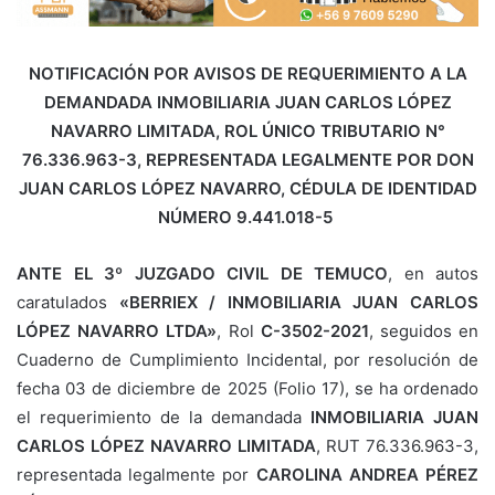
NOTIFICACIÓN POR AVISOS DE REQUERIMIENTO A LA
DEMANDADA INMOBILIARIA JUAN CARLOS LÓPEZ
NAVARRO LIMITADA, ROL ÚNICO TRIBUTARIO N°
76.336.963-3, REPRESENTADA LEGALMENTE POR DON
JUAN
CARLOS LÓPEZ NAVARRO, CÉDULA DE IDENTIDAD
NÚMERO 9.441.018-5
ANTE EL 3º JUZGADO CIVIL DE TEMUCO
, en autos
caratulados
«BERRIEX / INMOBILIARIA JUAN CARLOS
LÓPEZ NAVARRO LTDA»
, Rol
C-3502-2021
, seguidos en
Cuaderno de Cumplimiento Incidental, por resolución de
fecha 03 de diciembre de 2025 (Folio 17), se ha ordenado
el requerimiento de la demandada
INMOBILIARIA JUAN
CARLOS LÓPEZ NAVARRO LIMITADA
, RUT 76.336.963-3,
representada legalmente por
CAROLINA ANDREA PÉREZ