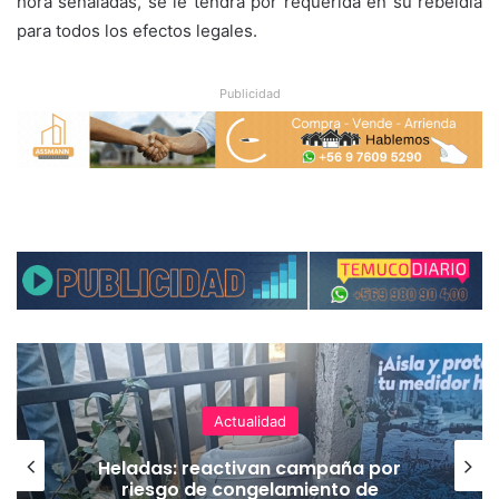
hora señaladas, se le tendrá por requerida en su rebeldía
para todos los efectos legales.
Publicidad
Actualidad
Heladas: reactivan campaña por
riesgo de congelamiento de