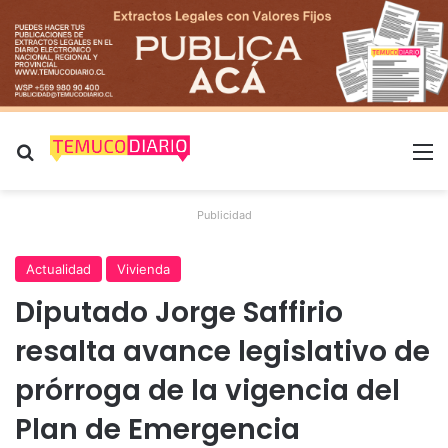
Buscar por
M
Publicidad
Actualidad
Vivienda
Diputado Jorge Saffirio
resalta avance legislativo de
prórroga de la vigencia del
Plan de Emergencia