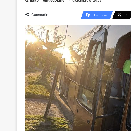
Editor TemucoDiario
diciembre 9, 2025
Compartir
Facebook
X