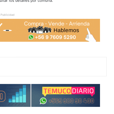
ltar los detalles por comuna.
Publicidad