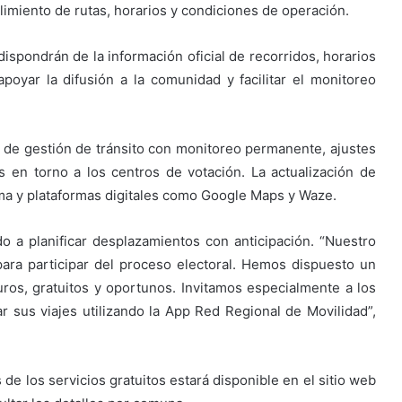
mplimiento de rutas, horarios y condiciones de operación.
ispondrán de la información oficial de recorridos, horarios
poyar la difusión a la comunidad y facilitar el monitoreo
de gestión de tránsito con monitoreo permanente, ajustes
 en torno a los centros de votación. La actualización de
ma y plataformas digitales como Google Maps y Waze.
ado a planificar desplazamientos con anticipación. “Nuestro
para participar del proceso electoral. Hemos dispuesto un
ros, gratuitos y oportunos. Invitamos especialmente a los
 sus viajes utilizando la App Red Regional de Movilidad”,
 de los servicios gratuitos estará disponible en el sitio web