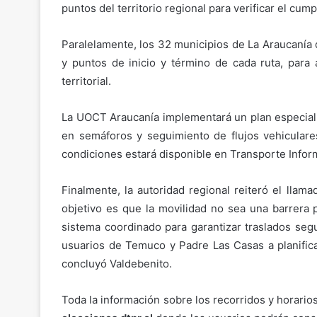
puntos del territorio regional para verificar el cu
Paralelamente, los 32 municipios de La Araucanía d
y puntos de inicio y término de cada ruta, para a
territorial.
La UOCT Araucanía implementará un plan especial 
en semáforos y seguimiento de flujos vehiculares
condiciones estará disponible en Transporte Infor
Finalmente, la autoridad regional reiteró el llam
objetivo es que la movilidad no sea una barrera 
sistema coordinado para garantizar traslados segu
usuarios de Temuco y Padre Las Casas a planificar
concluyó Valdebenito.
Toda la información sobre los recorridos y horarios