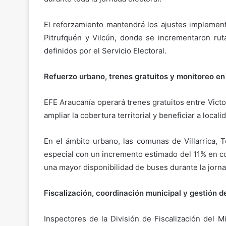
El reforzamiento mantendrá los ajustes impleme
Pitrufquén y Vilcún, donde se incrementaron ruta
definidos por el Servicio Electoral.
Refuerzo urbano, trenes gratuitos y monitoreo en
EFE Araucanía operará trenes gratuitos entre Vict
ampliar la cobertura territorial y beneficiar a local
En el ámbito urbano, las comunas de Villarrica,
especial con un incremento estimado del 11% en co
una mayor disponibilidad de buses durante la jorna
Fiscalización, coordinación municipal y gestión d
Inspectores de la División de Fiscalización del M