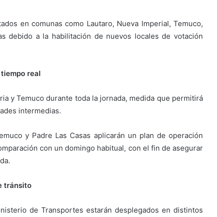
ntados en comunas como Lautaro, Nueva Imperial, Temuco,
s debido a la habilitación de nuevos locales de votación
 tiempo real
oria y Temuco durante toda la jornada, medida que permitirá
idades intermedias.
 Temuco y Padre Las Casas aplicarán un plan de operación
mparación con un domingo habitual, con el fin de asegurar
da.
e tránsito
inisterio de Transportes estarán desplegados en distintos