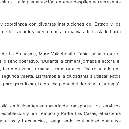
abitual. La implementación de este despliegue representa
 y coordinada con diversas instituciones del Estado y los
d de los votantes cuente con alternativas de traslado hacia
de La Araucanía, Mary Valdebenito Tapia, señaló que el
l diseño operativo. “Durante la primera jornada electoral el
, tanto en zonas urbanas como rurales. Ese resultado nos
a segunda vuelta. Llamamos a la ciudadanía a utilizar estos
 para garantizar el ejercicio pleno del derecho a sufragio”,
rolló sin incidentes en materia de transporte. Los servicios
 establecida y, en Temuco y Padre Las Casas, el sistema
orarios y frecuencias, asegurando continuidad operativa