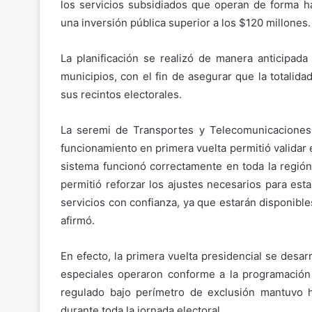
los servicios subsidiados que operan de forma h
una inversión pública superior a los $120 millones.
La planificación se realizó de manera anticipada
municipios, con el fin de asegurar que la totalida
sus recintos electorales.
La seremi de Transportes y Telecomunicaciones 
funcionamiento en primera vuelta permitió validar e
sistema funcionó correctamente en toda la región
permitió reforzar los ajustes necesarios para est
servicios con confianza, ya que estarán disponibles
afirmó.
En efecto, la primera vuelta presidencial se desar
especiales operaron conforme a la programación
regulado bajo perímetro de exclusión mantuvo h
durante toda la jornada electoral.