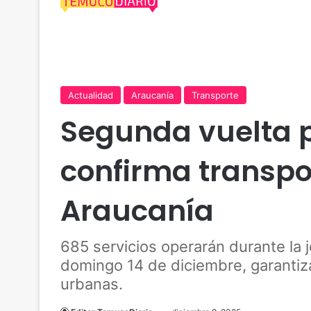
Actualidad
Araucanía
Transporte
Segunda vuelta p
confirma transpor
Araucanía
685 servicios operarán durante la 
domingo 14 de diciembre, garantiz
urbanas.