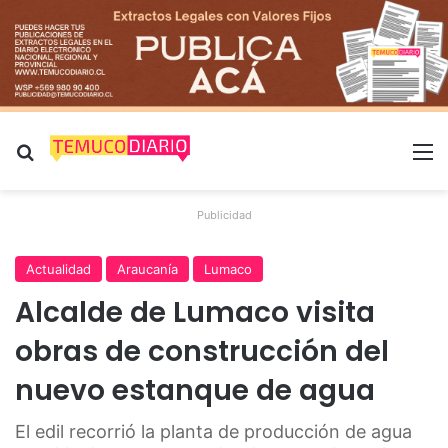
Buscar por
M
Publicidad
Actualidad
Araucanía
Lumaco
Alcalde de Lumaco visita
obras de construcción del
nuevo estanque de agua
El edil recorrió la planta de producción de agua