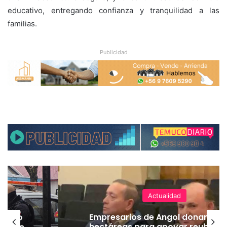
educativo, entregando confianza y tranquilidad a las
familias.
Publicidad
Actualidad
emuco
Empresarios de Angol donan cua