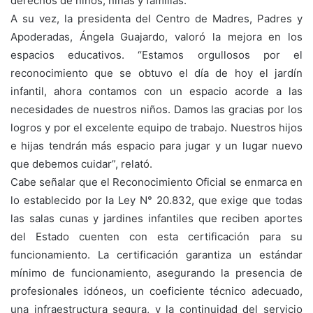
derechos de niños, niñas y familias.”
A su vez, la presidenta del Centro de Madres, Padres y
Apoderadas, Ángela Guajardo, valoró la mejora en los
espacios educativos. “Estamos orgullosos por el
reconocimiento que se obtuvo el día de hoy el jardín
infantil, ahora contamos con un espacio acorde a las
necesidades de nuestros niños. Damos las gracias por los
logros y por el excelente equipo de trabajo. Nuestros hijos
e hijas tendrán más espacio para jugar
y un lugar nuevo
que debemos cuidar”, relató.
Cabe señalar que el Reconocimiento Oficial se enmarca en
lo establecido por la Ley N° 20.832, que exige que todas
las salas cunas y jardines infantiles que reciben aportes
del Estado cuenten con esta certificación para su
funcionamiento. La certificación garantiza un estándar
mínimo de funcionamiento, asegurando la presencia de
profesionales idóneos, un coeficiente técnico adecuado,
una infraestructura segura, y la continuidad del servicio