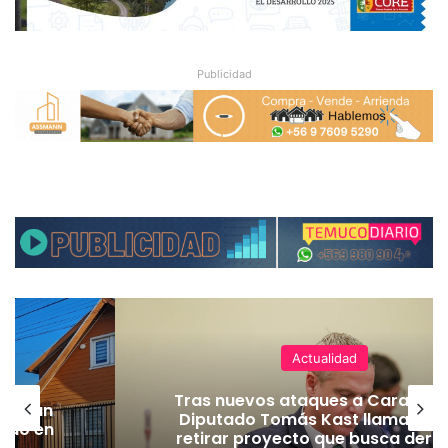
Publicidad
Actualidad
Tras nuevos ataques a Carabiner
lecerán
Diputado Tomás Kast llama al P
lado en
retirar proyecto que busca dero