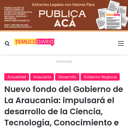
Buscar por
M
Publicidad
Actualidad
Araucanía
Desarrollo
Gobierno Regional
Nuevo fondo del Gobierno de
La Araucanía: impulsará el
desarrollo de la Ciencia,
Tecnología, Conocimiento e