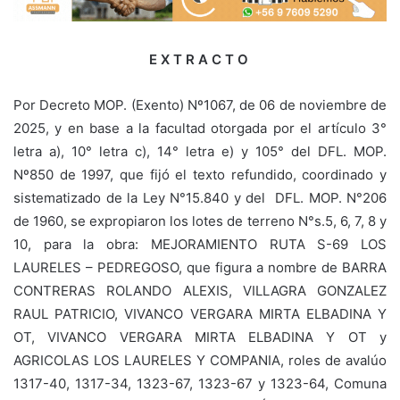
E X T R A C T O
Por Decreto MOP. (Exento) Nº1067, de 06 de noviembre de
2025, y en base a la facultad otorgada por el artículo 3°
letra a), 10° letra c), 14° letra e) y 105° del DFL. MOP.
Nº850 de 1997, que fijó el texto refundido, coordinado y
sistematizado de la Ley N°15.840 y del DFL. MOP. N°206
de 1960, se expropiaron los lotes de terreno N°s.5, 6, 7, 8 y
10, para la obra: MEJORAMIENTO RUTA S-69 LOS
LAURELES – PEDREGOSO, que figura a nombre de BARRA
CONTRERAS ROLANDO ALEXIS, VILLAGRA GONZALEZ
RAUL PATRICIO, VIVANCO VERGARA MIRTA ELBADINA Y
OT, VIVANCO VERGARA MIRTA ELBADINA Y OT y
AGRICOLAS LOS LAURELES Y COMPANIA, roles de avalúo
1317-40, 1317-34, 1323-67, 1323-67 y 1323-64, Comuna