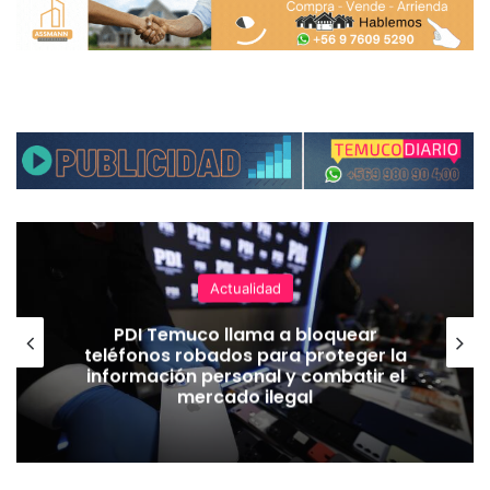
Actualidad
PDI Temuco llama a bloquear
teléfonos robados para proteger la
información personal y combatir el
mercado ilegal