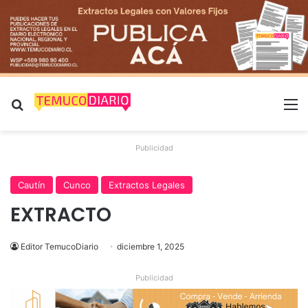
Buscar por
M
Publicidad
Cautín
Cunco
Extractos Legales
EXTRACTO
Editor TemucoDiario
diciembre 1, 2025
Publicidad